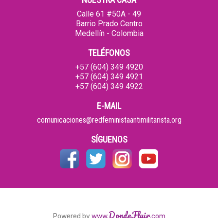
Calle 61 #50A - 49
Barrio Prado Centro
Medellín - Colombia
TELÉFONOS
+57 (604) 349 4920
+57 (604) 349 4921
+57 (604) 349 4922
E-MAIL
comunicaciones@redfeministaantimilitarista.org
SÍGUENOS
DondeFluir
Powered by
www.
.com