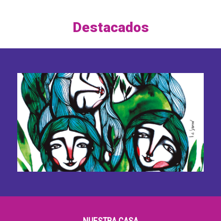
Destacados
Asambleas de mujeres
NUESTRA CASA