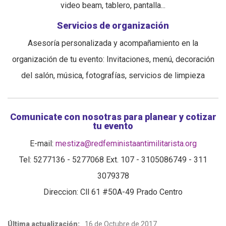
video beam, tablero, pantalla...
Servicios de organización
Asesoría personalizada y acompañamiento en la
organización de tu evento: Invitaciones, menú, decoración
del salón, música, fotografías, servicios de limpieza
Comunicate con nosotras para planear y cotizar
tu evento
E-mail:
mestiza@redfeministaantimilitarista.org
Tel: 5277136 - 5277068 Ext. 107 - 3105086749 - 311
3079378
Direccion: Cll 61 #50A-49 Prado Centro
Última actualización:
16 de Octubre de 2017